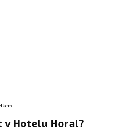
elkem
 v Hotelu Horal?