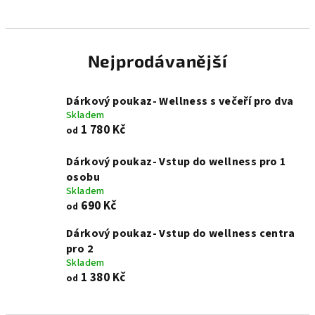
Nejprodávanější
Dárkový poukaz- Wellness s večeří pro dva
Skladem
1 780 Kč
od
Dárkový poukaz- Vstup do wellness pro 1
osobu
Skladem
690 Kč
od
Dárkový poukaz- Vstup do wellness centra
pro 2
Skladem
1 380 Kč
od