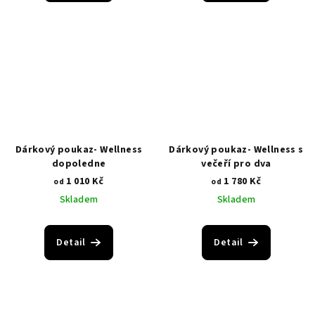
Dárkový poukaz- Wellness
Dárkový poukaz- Wellness s
dopoledne
večeří pro dva
1 010 Kč
1 780 Kč
od
od
Skladem
Skladem
Detail
Detail