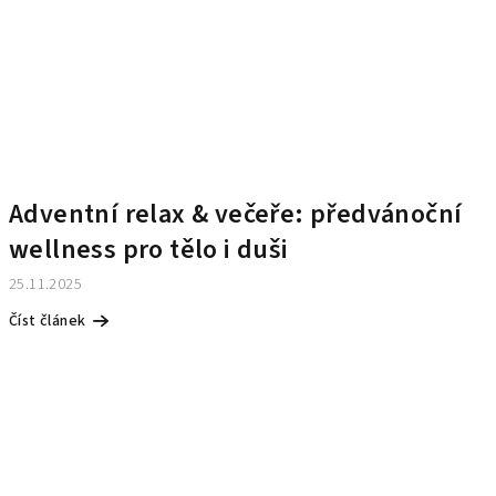
Adventní relax & večeře: předvánoční
wellness pro tělo i duši
25.11.2025
Číst článek