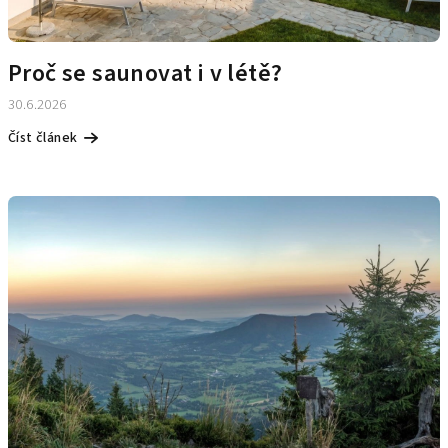
Proč se saunovat i v létě?
30.6.2026
Číst článek