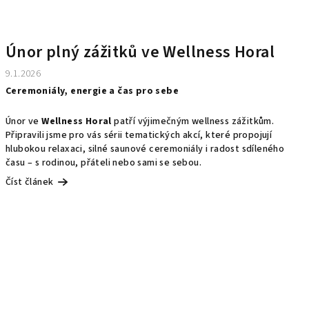
Únor plný zážitků ve Wellness Horal
9.1.2026
Ceremoniály, energie a čas pro sebe
Únor ve
Wellness Horal
patří výjimečným wellness zážitkům.
Připravili jsme pro vás sérii tematických akcí, které propojují
hlubokou relaxaci, silné saunové ceremoniály i radost sdíleného
času – s rodinou, přáteli nebo sami se sebou.
Číst článek