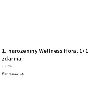
1. narozeniny Wellness Horal 1+1
zdarma
4.2.2025
Číst článek