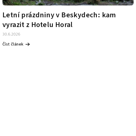
Letní prázdniny v Beskydech: kam
vyrazit z Hotelu Horal
30.6.2026
Číst článek