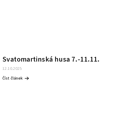
Svatomartinská husa 7.-11.11.
12.10.2025
Číst článek